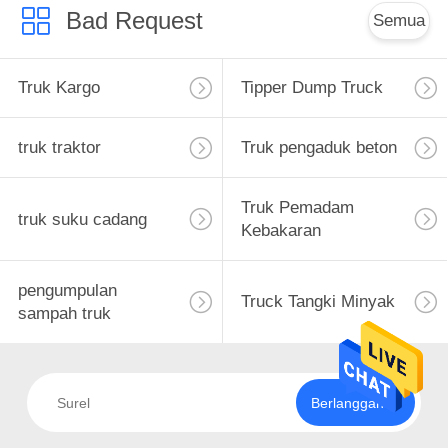
Bad Request
Semua
Truk Kargo
Tipper Dump Truck
truk traktor
Truk pengaduk beton
Truk Pemadam
truk suku cadang
Kebakaran
pengumpulan
Truck Tangki Minyak
sampah truk
Berlangganan