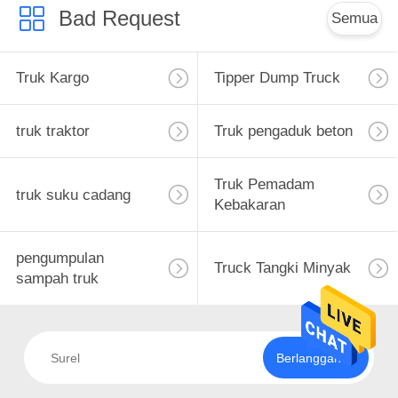
Bad Request
Semua
Truk Kargo
Tipper Dump Truck
truk traktor
Truk pengaduk beton
Truk Pemadam
truk suku cadang
Kebakaran
pengumpulan
Truck Tangki Minyak
sampah truk
Berlangganan