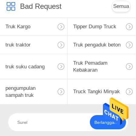
Bad Request
Semua
Truk Kargo
Tipper Dump Truck
truk traktor
Truk pengaduk beton
Truk Pemadam
truk suku cadang
Kebakaran
pengumpulan
Truck Tangki Minyak
sampah truk
Berlangganan