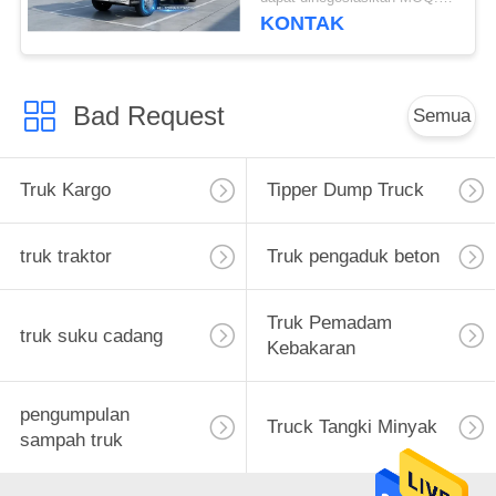
KONTAK
Bad Request
Semua
Truk Kargo
Tipper Dump Truck
truk traktor
Truk pengaduk beton
Truk Pemadam
truk suku cadang
Kebakaran
pengumpulan
Truck Tangki Minyak
sampah truk