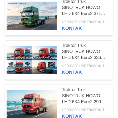
Traktor Truk
SINOTRUK HOWO
LHD 6X4 Euro2 371HP
ZZ4257S3241W
USD36500-USD37000/UNIT)negotiation MOQ:1 unit
KONTAK
Traktor Truk
SINOTRUK HOWO
LHD 6X4 Euro2 336HP
ZZ4257N3241W
USD36500-USD37000/UNIT)negotiation MOQ:1 unit
KONTAK
Traktor Truk
SINOTRUK HOWO
LHD 6X4 Euro2 290HP
ZZ4257M3241V
USD36500-USD37000/UNIT)negotiation MOQ:1 unit
KONTAK