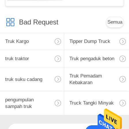
Bad Request
Semua
Truk Kargo
Tipper Dump Truck
truk traktor
Truk pengaduk beton
Truk Pemadam
truk suku cadang
Kebakaran
pengumpulan
Truck Tangki Minyak
sampah truk